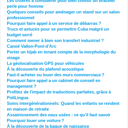
Les critères à considérer pour bien choisir un bracelet
perle pour homme
Quelques conseils pour aménager un stand sur un salon
professionnel
Pourquoi faire appel à un service de débarras ?
Trucs et astuces pour se permettre Cuba malgré un
budget serré
Comment mener à bien son transfert industriel ?
Canoë Vallon-Pont-d’Arc
Porter un hijab en tenant compte de la morphologie du
visage
La géolocalisation GPS pour véhicules
À la découverte du plafond acoustique
Faut-il acheter ou louer des murs commerciaux ?
Pourquoi faire appel a un cabinet de conseil en
management ?
Profitez de l’impact de traductions parfaites, grâce à
PoliLingua
Soins intergénérationnels: Quand les enfants se rendent
en maison de retraite
Assainissement des eaux usées : ce qu’il faut savoir
Pourquoi louer une voiture ?
À la découverte de la bague de naissance