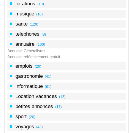
locations
(10)
musique
(10)
sante
(129)
telephones
(8)
annuaire
(100)
Annuaire Généralistes
Annuaire référencement gratuit
emplois
(20)
gastronomie
(41)
informatique
(61)
Location vacances
(13)
petites annonces
(17)
sport
(20)
voyages
(43)