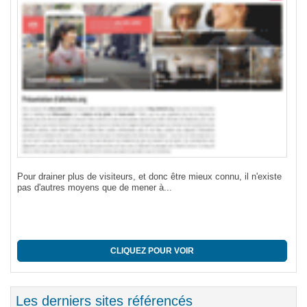
age
Pour drainer plus de visiteurs, et donc être mieux connu, il n'existe
pas d'autres moyens que de mener à...
CLIQUEZ POUR VOIR
Les derniers sites référencés