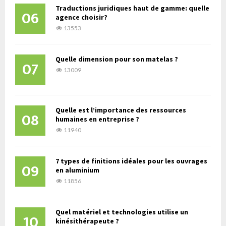
Traductions juridiques haut de gamme: quelle
06
agence choisir?
13553
Quelle dimension pour son matelas ?
07
13009
Quelle est l’importance des ressources
08
humaines en entreprise ?
11940
7 types de finitions idéales pour les ouvrages
09
en aluminium
11856
Quel matériel et technologies utilise un
10
kinésithérapeute ?