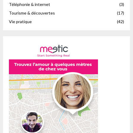
Téléphonie & internet
(3)
Tourisme & découvertes
(17)
Vie pratique
(42)