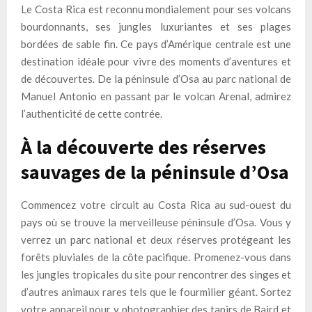
Le Costa Rica est reconnu mondialement pour ses volcans
bourdonnants, ses jungles luxuriantes et ses plages
bordées de sable fin. Ce pays d’Amérique centrale est une
destination idéale pour vivre des moments d’aventures et
de découvertes. De la péninsule d’Osa au parc national de
Manuel Antonio en passant par le volcan Arenal, admirez
l’authenticité de cette contrée.
À la découverte des réserves
sauvages de la péninsule d’Osa
Commencez votre circuit au Costa Rica au sud-ouest du
pays où se trouve la merveilleuse péninsule d’Osa. Vous y
verrez un parc national et deux réserves protégeant les
forêts pluviales de la côte pacifique. Promenez-vous dans
les jungles tropicales du site pour rencontrer des singes et
d’autres animaux rares tels que le fourmilier géant. Sortez
votre appareil pour y photographier des tapirs de Baird et