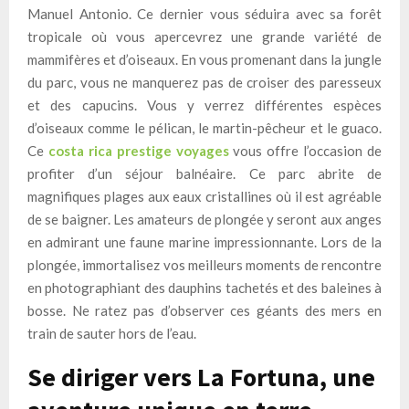
Manuel Antonio. Ce dernier vous séduira avec sa forêt
tropicale où vous apercevrez une grande variété de
mammifères et d’oiseaux. En vous promenant dans la jungle
du parc, vous ne manquerez pas de croiser des paresseux
et des capucins. Vous y verrez différentes espèces
d’oiseaux comme le pélican, le martin-pêcheur et le guaco.
Ce
costa rica prestige voyages
vous offre l’occasion de
profiter d’un séjour balnéaire. Ce parc abrite de
magnifiques plages aux eaux cristallines où il est agréable
de se baigner. Les amateurs de plongée y seront aux anges
en admirant une faune marine impressionnante. Lors de la
plongée, immortalisez vos meilleurs moments de rencontre
en photographiant des dauphins tachetés et des baleines à
bosse. Ne ratez pas d’observer ces géants des mers en
train de sauter hors de l’eau.
Se diriger vers La Fortuna, une