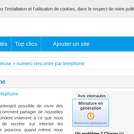
l'installation et l'utilisation de cookies, dans le respect de notre poli
tés
Top clics
Ajouter un site
ieuse
numero rencontre par telephone
>
ne
telephone
Avis internautes :
intenant possible de vivre des
s comment partager de nouvelles
pondent vraiment à ce que nous
 de recréer sur internet les
ous pouvons quand même nous
Un problème ? Cliquez ici