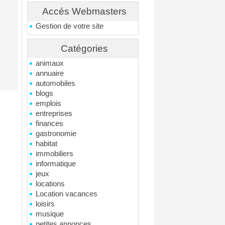
Accés Webmasters
Gestion de votre site
Catégories
animaux
annuaire
automobiles
blogs
emplois
entreprises
finances
gastronomie
habitat
immobiliers
informatique
jeux
locations
Location vacances
loisirs
musique
petites annonces