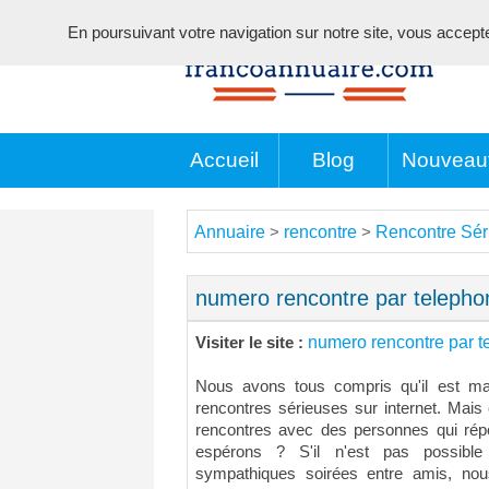
En poursuivant votre navigation sur notre site, vous acceptez 
Accueil
Blog
Nouveau
Annuaire
rencontre
Rencontre Sér
>
>
numero rencontre par telepho
numero rencontre par 
Visiter le site :
Nous avons tous compris qu'il est ma
rencontres sérieuses sur internet. Mai
rencontres avec des personnes qui ré
espérons ? S'il n'est pas possible
sympathiques soirées entre amis, n