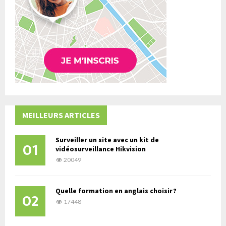
MEILLEURS ARTICLES
Surveiller un site avec un kit de
01
vidéosurveillance Hikvision
20049
Quelle formation en anglais choisir ?
02
17448