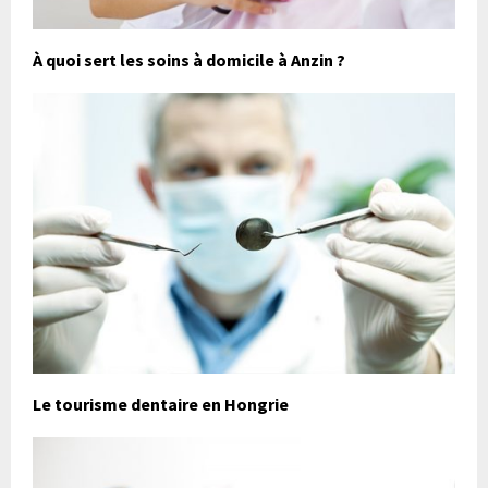
À quoi sert les soins à domicile à Anzin ?
Le tourisme dentaire en Hongrie