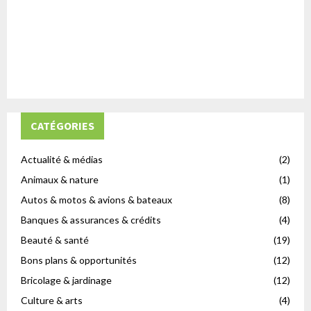
CATÉGORIES
Actualité & médias
(2)
Animaux & nature
(1)
Autos & motos & avions & bateaux
(8)
Banques & assurances & crédits
(4)
Beauté & santé
(19)
Bons plans & opportunités
(12)
Bricolage & jardinage
(12)
Culture & arts
(4)