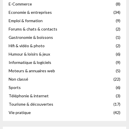
E-Commerce
(8)
Economie & entreprises
(34)
Emploi & formation
(9)
Forums & chats & contacts
(2)
Gastronomie & boissons
(1)
Hifi & vidéo & photo
(2)
Humour & loisirs & jeux
(6)
Informatique & logiciels
(9)
Moteurs & annuaires web
(5)
Non classé
(22)
Sports
(6)
Téléphonie & internet
(3)
Tourisme & découvertes
(17)
Vie pratique
(42)