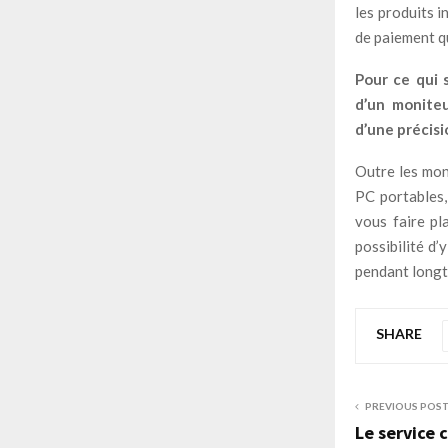
les produits i
de paiement q
Pour ce qui 
d’un moniteu
d’une précisi
Outre les mon
PC portables,
vous faire pl
possibilité d’
pendant longt
SHARE
PREVIOUS POS
Le service 