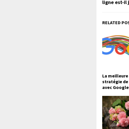
ligne est-il
RELATED PO
La meilleure 
stratégie de
avec Google