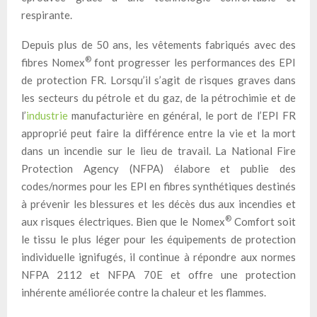
respirante.
Depuis plus de 50 ans, les vêtements fabriqués avec des
®
fibres Nomex
font progresser les performances des EPI
de protection FR. Lorsqu’il s’agit de risques graves dans
les secteurs du pétrole et du gaz, de la pétrochimie et de
l’
industrie
manufacturière en général, le port de l’EPI FR
approprié peut faire la différence entre la vie et la mort
dans un incendie sur le lieu de travail. La National Fire
Protection Agency (NFPA) élabore et publie des
codes/normes pour les EPI en fibres synthétiques destinés
à prévenir les blessures et les décès dus aux incendies et
®
aux risques électriques. Bien que le Nomex
Comfort soit
le tissu le plus léger pour les équipements de protection
individuelle ignifugés, il continue à répondre aux normes
NFPA 2112 et NFPA 70E et offre une protection
inhérente améliorée contre la chaleur et les flammes.