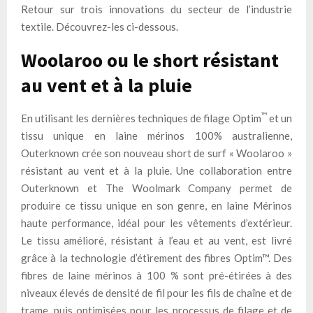
Retour sur trois innovations du secteur de l’industrie
textile. Découvrez-les ci-dessous.
Woolaroo ou le short résistant
au vent et à la pluie
™
En utilisant les dernières techniques de filage Optim
et un
tissu unique en laine mérinos 100% australienne,
Outerknown crée son nouveau short de surf « Woolaroo »
résistant au vent et à la pluie. Une collaboration entre
Outerknown et The Woolmark Company permet de
produire ce tissu unique en son genre, en laine Mérinos
haute performance, idéal pour les vêtements d’extérieur.
Le tissu amélioré, résistant à l’eau et au vent, est livré
grâce à la technologie d’étirement des fibres Optim™. Des
fibres de laine mérinos à 100 % sont pré-étirées à des
niveaux élevés de densité de fil pour les fils de chaîne et de
trame, puis optimisées pour les processus de filage et de