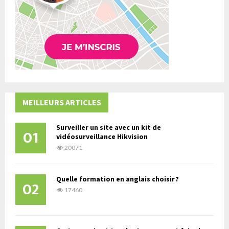
MEILLEURS ARTICLES
Surveiller un site avec un kit de
01
vidéosurveillance Hikvision
20071
Quelle formation en anglais choisir ?
02
17460