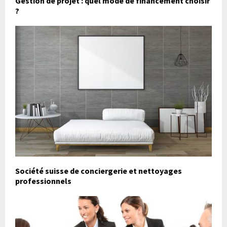
Gestion de projet : quel mode de financement choisir
?
Société suisse de conciergerie et nettoyages
professionnels