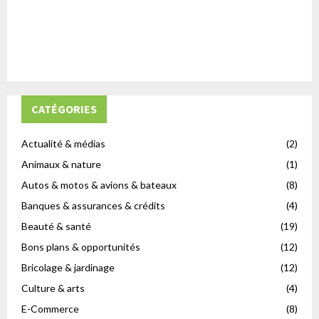
CATÉGORIES
Actualité & médias
(2)
Animaux & nature
(1)
Autos & motos & avions & bateaux
(8)
Banques & assurances & crédits
(4)
Beauté & santé
(19)
Bons plans & opportunités
(12)
Bricolage & jardinage
(12)
Culture & arts
(4)
E-Commerce
(8)