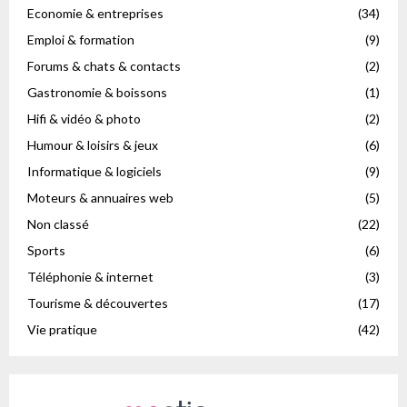
Economie & entreprises
(34)
Emploi & formation
(9)
Forums & chats & contacts
(2)
Gastronomie & boissons
(1)
Hifi & vidéo & photo
(2)
Humour & loisirs & jeux
(6)
Informatique & logiciels
(9)
Moteurs & annuaires web
(5)
Non classé
(22)
Sports
(6)
Téléphonie & internet
(3)
Tourisme & découvertes
(17)
Vie pratique
(42)