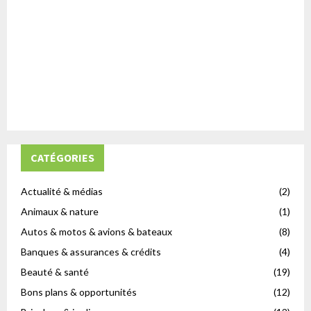
CATÉGORIES
Actualité & médias
(2)
Animaux & nature
(1)
Autos & motos & avions & bateaux
(8)
Banques & assurances & crédits
(4)
Beauté & santé
(19)
Bons plans & opportunités
(12)