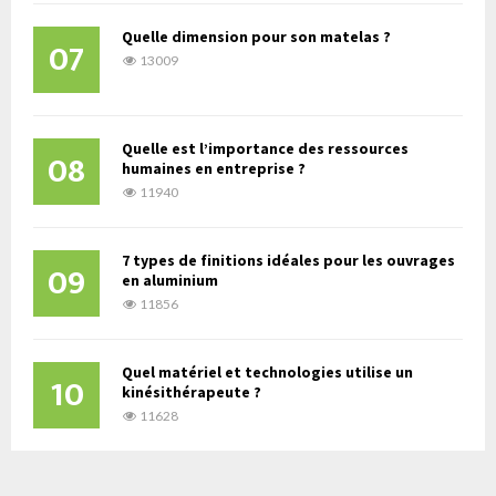
Quelle dimension pour son matelas ?
07
13009
Quelle est l’importance des ressources
08
humaines en entreprise ?
11940
7 types de finitions idéales pour les ouvrages
09
en aluminium
11856
Quel matériel et technologies utilise un
10
kinésithérapeute ?
11628