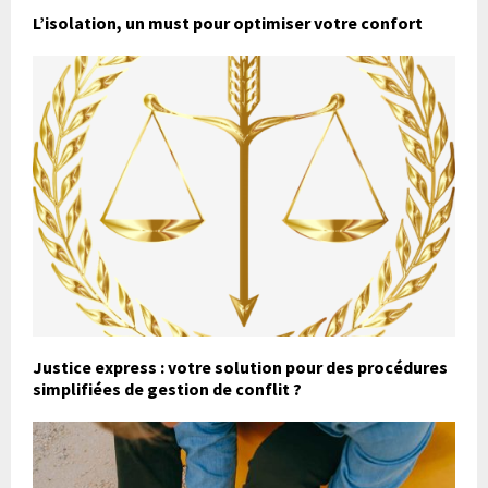
L’isolation, un must pour optimiser votre confort
Justice express : votre solution pour des procédures
simplifiées de gestion de conflit ?