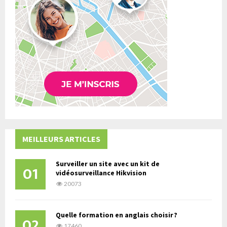
MEILLEURS ARTICLES
Surveiller un site avec un kit de
01
vidéosurveillance Hikvision
20073
Quelle formation en anglais choisir ?
02
17460