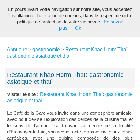
En poursuivant votre navigation sur notre site, vous acceptez
Toggl
l'installation et l'utilisation de cookies, dans le respect de notre
navig
politique de protection de votre vie privee.
En savoir
plus
Ok
Annuaire
gastronomie
Restaurant Khao Horm Thaï:
>
>
gastronomie asiatique et thaï
Restaurant Khao Horm Thaï: gastronomie
asiatique et thaï
Restaurant Khao Horm Thaï: gastronomie
Visiter le site :
asiatique et thaï
Le Café de la Gare vous invite dans une atmosphère amicale,
avec pour devise l’exploration des délices de la cuisine thaï et
le sens de l’accueil: se trouvant au centre de la localité
d’Estavayer-le-Lac, son accueillante terrasse invite aux repas
agréables, avec une cuisine composée de des plus