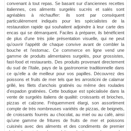
convenant à tout repas. Se basant sur d'anciennes recettes
italiennes, ces aliments surgelés sucrés et salés sont
agréables à réchauffer: ils sont par conséquent
particulièrement indiqués pour les spécialistes de la
restauration rapide qui souhaitent adjoindre à leur carte des
encas qui se démarquent. Faciles à préparer, ils bénéficient
de plus d'une très jolie présentation visuelle, qui ne peut
qu'ouvrir l'appétit de chaque convive avant de combler la
bouche et l'estomac. Ce commerce en ligne vend une
gamme de produits alimentaires surgelés, pour grossistes,
fast-food et restaurants. Des produits provenant directement
du sud de l'Italie, pays de la gastronomie traditionnelle dans
ce qu'elle a de meilleur pour vos papilles. Découvrez des
poissons et fruits de mer tels que les arrosticini de calamar
grillé, les filets d'anchois gratinés ou même des roulades
d'espadon gratinées. Cette boutique est spécialisée dans la
vente de surgelés italiens de qualité: croissants et brioches,
pizzas et calzone. Fréquemment élargi, son assortiment
compte de très nombreuses variétés de pizzas, de beignets,
de croissants fourrés au chocolat, au miel ou au café, ainsi
qu'une gamme de fritures de fruits de mer et poissons
cuisinés avec des aliments et des condiments de premier