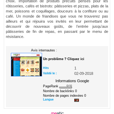
choix. Importation de produits précuits pensés pour les
rôtisseries, cafés et bistrots: pâtisseries et pizzas, plats de la
mer, poissons et coquillages, douceurs à la confiture ou au
café. Un monde de friandises que vous ne trouverez pas
ailleurs et qui réjouira vos invités en leur permettant de
découvrir de nouveaux goûts, de l'entrée jusqu'aux
pâtisseries de fin de repas, en passant par le menu de
résistance.
Avis internautes :
Un problème ? Cliquez ici
Hits
1
Validé le :
02-09-2018
Informations Google
PageRank
Nombre de backlinks
0
Nombre de pages indexées
0
Langue