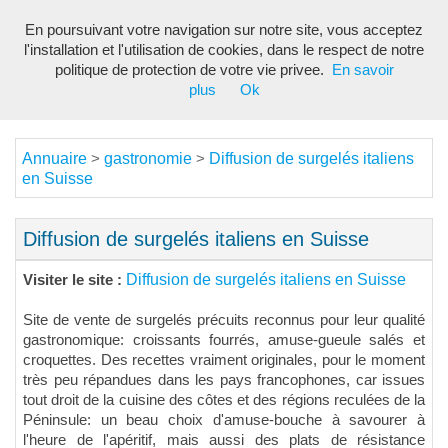
En poursuivant votre navigation sur notre site, vous acceptez
Toggl
l'installation et l'utilisation de cookies, dans le respect de notre
navig
politique de protection de votre vie privee.
En savoir
plus
Ok
Annuaire
gastronomie
Diffusion de surgelés italiens
>
>
en Suisse
Diffusion de surgelés italiens en Suisse
Diffusion de surgelés italiens en Suisse
Visiter le site :
Site de vente de surgelés précuits reconnus pour leur qualité
gastronomique: croissants fourrés, amuse-gueule salés et
croquettes. Des recettes vraiment originales, pour le moment
très peu répandues dans les pays francophones, car issues
tout droit de la cuisine des côtes et des régions reculées de la
Péninsule: un beau choix d'amuse-bouche à savourer à
l'heure de l'apéritif, mais aussi des plats de résistance