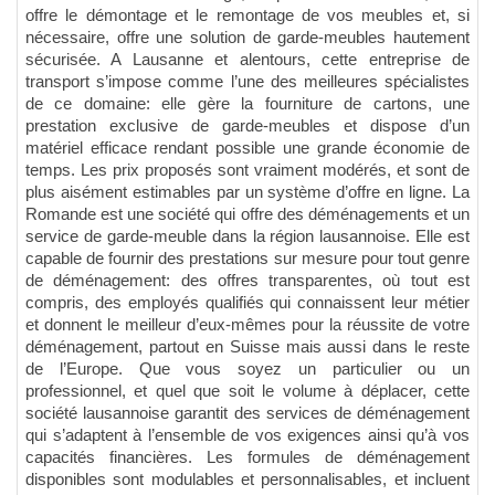
offre le démontage et le remontage de vos meubles et, si
nécessaire, offre une solution de garde-meubles hautement
sécurisée. A Lausanne et alentours, cette entreprise de
transport s’impose comme l’une des meilleures spécialistes
de ce domaine: elle gère la fourniture de cartons, une
prestation exclusive de garde-meubles et dispose d’un
matériel efficace rendant possible une grande économie de
temps. Les prix proposés sont vraiment modérés, et sont de
plus aisément estimables par un système d’offre en ligne. La
Romande est une société qui offre des déménagements et un
service de garde-meuble dans la région lausannoise. Elle est
capable de fournir des prestations sur mesure pour tout genre
de déménagement: des offres transparentes, où tout est
compris, des employés qualifiés qui connaissent leur métier
et donnent le meilleur d’eux-mêmes pour la réussite de votre
déménagement, partout en Suisse mais aussi dans le reste
de l’Europe. Que vous soyez un particulier ou un
professionnel, et quel que soit le volume à déplacer, cette
société lausannoise garantit des services de déménagement
qui s’adaptent à l’ensemble de vos exigences ainsi qu’à vos
capacités financières. Les formules de déménagement
disponibles sont modulables et personnalisables, et incluent