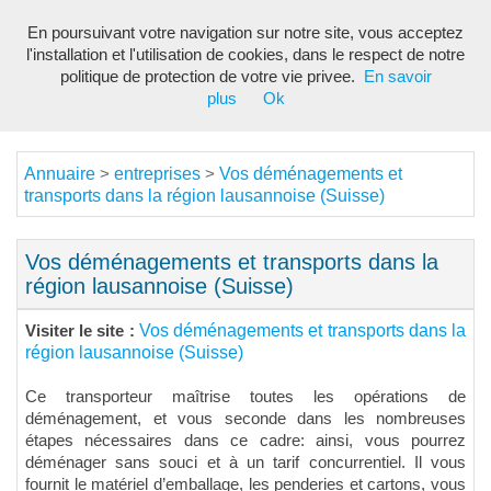
En poursuivant votre navigation sur notre site, vous acceptez
Toggl
l'installation et l'utilisation de cookies, dans le respect de notre
navig
politique de protection de votre vie privee.
En savoir
plus
Ok
Annuaire
entreprises
Vos déménagements et
>
>
transports dans la région lausannoise (Suisse)
Vos déménagements et transports dans la
région lausannoise (Suisse)
Vos déménagements et transports dans la
Visiter le site :
région lausannoise (Suisse)
Ce transporteur maîtrise toutes les opérations de
déménagement, et vous seconde dans les nombreuses
étapes nécessaires dans ce cadre: ainsi, vous pourrez
déménager sans souci et à un tarif concurrentiel. Il vous
fournit le matériel d’emballage, les penderies et cartons, vous