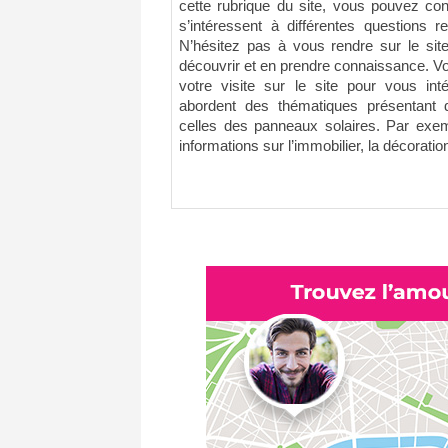
cette rubrique du site, vous pouvez con
s’intéressent à différentes questions r
N’hésitez pas à vous rendre sur le sit
découvrir et en prendre connaissance. V
votre visite sur le site pour vous int
abordent des thématiques présentant d
celles des panneaux solaires. Par exem
informations sur l’immobilier, la décoration