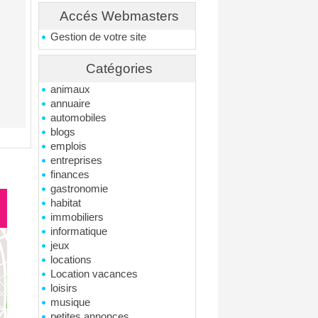
Accés Webmasters
Gestion de votre site
Catégories
animaux
annuaire
automobiles
blogs
emplois
entreprises
finances
gastronomie
habitat
immobiliers
informatique
jeux
locations
Location vacances
loisirs
musique
petites annonces