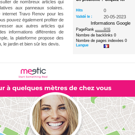
sulter de nombreux articles qui
elatives aux panneaux solaires.
Hits
0
e internet Travo Renov pour les
Validé le :
20-05-2023
ous pouvez également profiter de
Informations Google
éresser aux autres articles qui
PageRank
es informations différentes de
Nombre de backlinks
0
ple, la plateforme propose des
Nombre de pages indexées
0
, le jardin et bien sûr les devis.
Langue