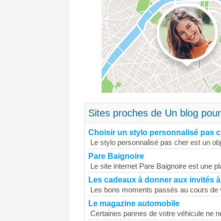
Sites proches de Un blog pour 
Choisir un stylo personnalisé pas 
Le stylo personnalisé pas cher est un objet
Pare Baignoire
Le site internet Pare Baignoire est une p
Les cadeaux à donner aux invités 
Les bons moments passés au cours de vot
Le magazine automobile
Certaines pannes de votre véhicule ne n