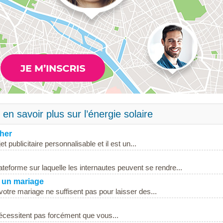
en savoir plus sur l’énergie solaire
cher
 publicitaire personnalisable et il est un...
lateforme sur laquelle les internautes peuvent se rendre...
à un mariage
re mariage ne suffisent pas pour laisser des...
écessitent pas forcément que vous...