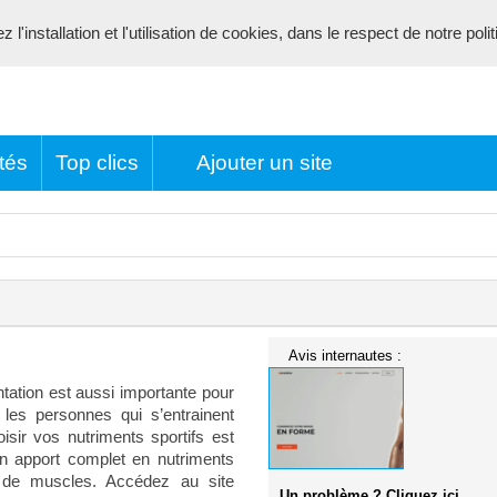
l'installation et l'utilisation de cookies, dans le respect de notre poli
tés
Top clics
Ajouter un site
Avis internautes :
tation est aussi importante pour
 les personnes qui s’entrainent
isir vos nutriments sportifs est
un apport complet en nutriments
e de muscles. Accédez au site
Un problème ? Cliquez ici