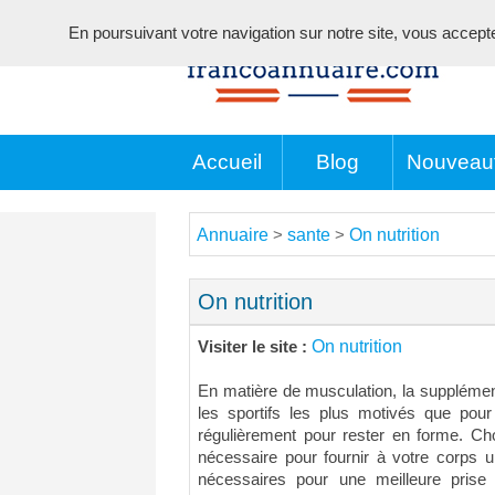
En poursuivant votre navigation sur notre site, vous acceptez 
Accueil
Blog
Nouveau
Annuaire
sante
On nutrition
>
>
On nutrition
On nutrition
Visiter le site :
En matière de musculation, la supplémen
les sportifs les plus motivés que pour
régulièrement pour rester en forme. Cho
nécessaire pour fournir à votre corps 
nécessaires pour une meilleure pris