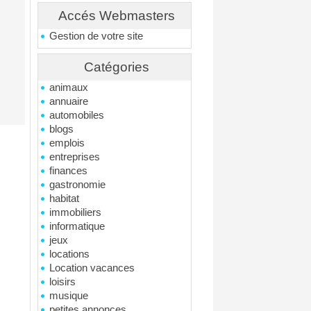
Accés Webmasters
Gestion de votre site
Catégories
animaux
annuaire
automobiles
blogs
emplois
entreprises
finances
gastronomie
habitat
immobiliers
informatique
jeux
locations
Location vacances
loisirs
musique
petites annonces