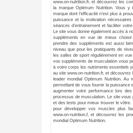
www.on-nutrition.fr, et découvrez les c
la marque Optimum Nutrition. Vous y tr
marque dont l’efficacité n’est plus à prou
puissance et la motivation nécessaires 
séances d’entrainement et faciliter vot
Le site vous donne également accès à nos
suppléments en vue de mieux choisir le
prendre des suppléments est aussi béné
niveau que pour les pratiquants de nive
les salles de sport régulièrement en vue
vos suppléments de musculation vous pe
à votre corps les nutriments essentiels
au site www.on-nutrition.fr, et découvrez 
leader mondial Optimum Nutrition. Au 
permettant de vous fournir la puissance 
augmenter votre performance lors des e
processus de musculation. Le site vous
et des tests pour mieux trouver le vôtre
pour développer vos muscles plus fac
www.on-nutrition.f, et découvrez les pr
mondial Optimum Nutrition.