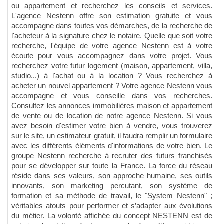
ou appartement et recherchez les conseils et services.
L'agence Nestenn offre son estimation gratuite et vous
accompagne dans toutes vos démarches, de la recherche de
l'acheteur à la signature chez le notaire. Quelle que soit votre
recherche, l'équipe de votre agence Nestenn est à votre
écoute pour vous accompagnez dans votre projet. Vous
recherchez votre futur logement (maison, appartement, villa,
studio...) à l'achat ou à la location ? Vous recherchez à
acheter un nouvel appartement ? Votre agence Nestenn vous
accompagne et vous conseille dans vos recherches.
Consultez les annonces immobilières maison et appartement
de vente ou de location de notre agence Nestenn. Si vous
avez besoin d'estimer votre bien à vendre, vous trouverez
sur le site, un estimateur gratuit, il faudra remplir un formulaire
avec les différents éléments d'informations de votre bien. Le
groupe Nestenn recherche à recruter des futurs franchisés
pour se développer sur toute la France. La force du réseau
réside dans ses valeurs, son approche humaine, ses outils
innovants, son marketing percutant, son système de
formation et sa méthode de travail, le "System Nestenn" ;
véritables atouts pour performer et s’adapter aux évolutions
du métier. La volonté affichée du concept NESTENN est de