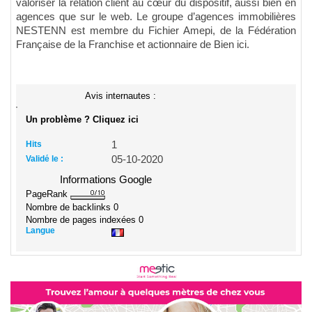
valoriser la relation client au cœur du dispositif, aussi bien en
agences que sur le web. Le groupe d’agences immobilières
NESTENN est membre du Fichier Amepi, de la Fédération
Française de la Franchise et actionnaire de Bien ici.
Avis internautes :
Un problème ? Cliquez ici
Hits
1
Validé le :
05-10-2020
Informations Google
PageRank
Nombre de backlinks
0
Nombre de pages indexées
0
Langue