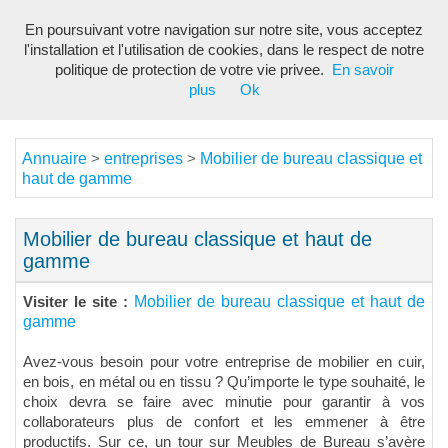
En poursuivant votre navigation sur notre site, vous acceptez
Toggl
l'installation et l'utilisation de cookies, dans le respect de notre
navig
politique de protection de votre vie privee.
En savoir
plus
Ok
Annuaire
entreprises
Mobilier de bureau classique et
>
>
haut de gamme
Mobilier de bureau classique et haut de
gamme
Mobilier de bureau classique et haut de
Visiter le site :
gamme
Avez-vous besoin pour votre entreprise de mobilier en cuir,
en bois, en métal ou en tissu ? Qu’importe le type souhaité, le
choix devra se faire avec minutie pour garantir à vos
collaborateurs plus de confort et les emmener à être
productifs. Sur ce, un tour sur Meubles de Bureau s’avère