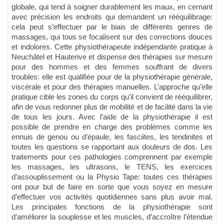
globale, qui tend à soigner durablement les maux, en cernant
avec précision les endroits qui demandent un rééquilibrage:
cela peut s’effectuer par le biais de différents genres de
massages, qui tous se focalisent sur des corrections douces
et indolores. Cette physiothérapeute indépendante pratique à
Neuchâtel et Hauterive et dispense des thérapies sur mesure
pour des hommes et des femmes souffrant de divers
troubles: elle est qualifiée pour de la physiothérapie générale,
viscérale et pour des thérapies manuelles. L’approche qu’elle
pratique cible les zones du corps qu’il convient de rééquilibrer,
afin de vous redonner plus de mobilité et de facilité dans la vie
de tous les jours. Avec l’aide de la physiothérapie il est
possible de prendre en charge des problèmes comme les
ennuis de genou ou d’épaule, les fasciites, les tendinites et
toutes les questions se rapportant aux douleurs de dos. Les
traitements pour ces pathologies comprennent par exemple
les massages, les ultrasons, le TENS, les exercices
d’assouplissement ou la Physio Tape: toutes ces thérapies
ont pour but de faire en sorte que vous soyez en mesure
d’effectuer vos activités quotidiennes sans plus avoir mal.
Les principales fonctions de la physiothérapie sont
d’améliorer la souplesse et les muscles, d’accroître l’étendue