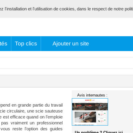
l'installation et l'utilisation de cookies, dans le respect de notre poli
tés
Top clics
Ajouter un site
Avis internautes :
pend en grande partie du travail
cie circulaire, une scie sauteuse
 est efficace quand on l’emploie
 pas vraiment un professionnel
vous reste l’option des guides
Un problème ? Cliquez ici