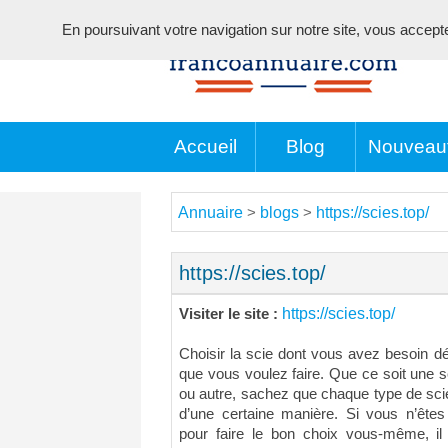
En poursuivant votre navigation sur notre site, vous acceptez 
Accueil
Blog
Nouveau
Annuaire
blogs
https://scies.top/
>
>
https://scies.top/
https://scies.top/
Visiter le site :
Choisir la scie dont vous avez besoin dé
que vous voulez faire. Que ce soit une s
ou autre, sachez que chaque type de scie
d’une certaine manière. Si vous n’êtes
pour faire le bon choix vous-même, il 