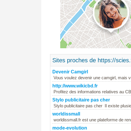
Sites proches de https://scies.
Devenir Camgirl
Vous voulez devenir une camgirl, mais 
http://www.wikicbd.fr
Profitez des informations relatives au CBD
Stylo publicitaire pas cher
Stylo publicitaire pas cher Il existe plusi
worldissmall
worldissmall.fr est une plateforme de re
mode-evolution