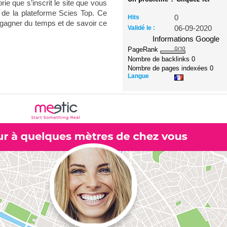
rie que s’inscrit le site que vous
it de la plateforme Scies Top. Ce
Hits
0
 gagner du temps et de savoir ce
Validé le :
06-09-2020
Informations Google
PageRank
Nombre de backlinks
0
Nombre de pages indexées
0
Langue