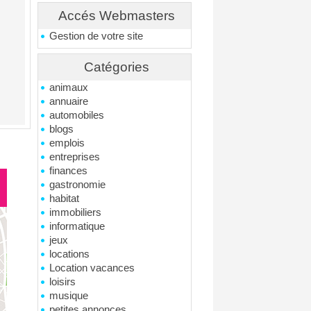
Accés Webmasters
Gestion de votre site
Catégories
animaux
annuaire
automobiles
blogs
emplois
entreprises
finances
gastronomie
habitat
immobiliers
informatique
jeux
locations
Location vacances
loisirs
musique
petites annonces