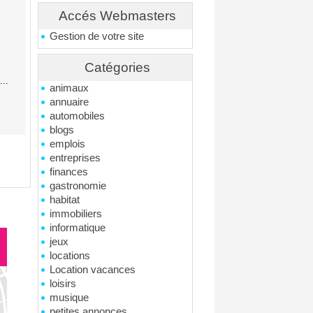
Accés Webmasters
Gestion de votre site
Catégories
..
animaux
annuaire
automobiles
blogs
emplois
entreprises
finances
gastronomie
habitat
immobiliers
informatique
jeux
locations
Location vacances
loisirs
musique
petites annonces