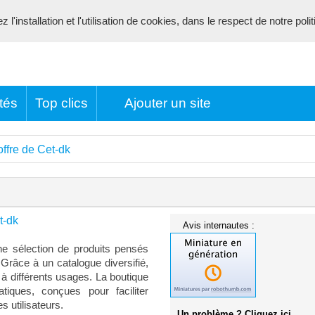
l'installation et l'utilisation de cookies, dans le respect de notre poli
tés
Top clics
Ajouter un site
offre de Cet-dk
t-dk
Avis internautes :
ne sélection de produits pensés
Grâce à un catalogue diversifié,
 à différents usages. La boutique
tiques, conçues pour faciliter
s utilisateurs.
Un problème ? Cliquez ici