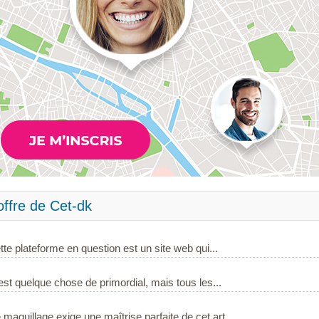
offre de Cet-dk
tte plateforme en question est un site web qui...
est quelque chose de primordial, mais tous les...
aquillage exige une maîtrise parfaite de cet art....