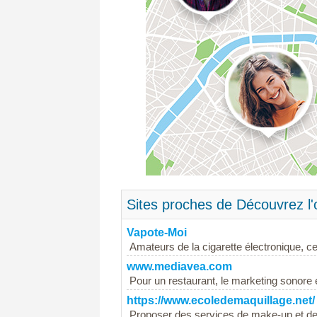
Sites proches de Découvrez l'
Vapote-Moi
Amateurs de la cigarette électronique, ce
www.mediavea.com
Pour un restaurant, le marketing sonore 
https://www.ecoledemaquillage.net/
Proposer des services de make-up et de m