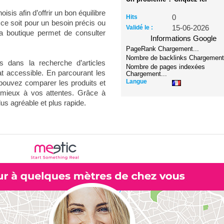
isis afin d’offrir un bon équilibre
Hits
0
ue ce soit pour un besoin précis ou
Validé le :
15-06-2026
la boutique permet de consulter
Informations Google
PageRank
Chargement...
Nombre de backlinks
Chargement.
s dans la recherche d’articles
Nombre de pages indexées
t accessible. En parcourant les
Chargement...
Langue
 pouvez comparer les produits et
 mieux à vos attentes. Grâce à
lus agréable et plus rapide.