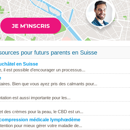
sources pour futurs parents en Suisse
uchâtel en Suisse
il est possible d’encourager un processus...
e
aires. Bien que vous ayez pris des calmants pour...
ation est aussi importante pour les...
t des crèmes pour la peau, le CBD est un...
te compression médicale lymphœdème
ention pour mieux gérer votre maladie de...