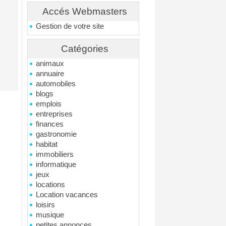
Accés Webmasters
Gestion de votre site
Catégories
animaux
annuaire
automobiles
blogs
emplois
entreprises
finances
gastronomie
habitat
immobiliers
informatique
jeux
locations
Location vacances
loisirs
musique
petites annonces