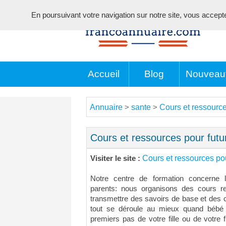
En poursuivant votre navigation sur notre site, vous acceptez 
Accueil
Blog
Nouveau
Annuaire
sante
Cours et ressource
>
>
Cours et ressources pour futu
Cours et ressources pou
Visiter le site :
Notre centre de formation concerne l
parents: nous organisons des cours rel
transmettre des savoirs de base et des
tout se déroule au mieux quand bébé 
premiers pas de votre fille ou de votre