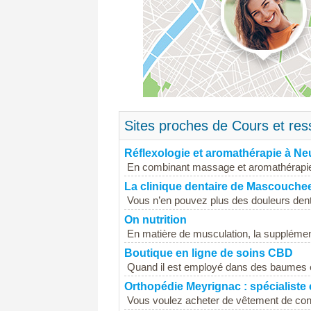
Sites proches de Cours et res
Réflexologie et aromathérapie à Ne
En combinant massage et aromathérapie, 
La clinique dentaire de Mascouche
Vous n’en pouvez plus des douleurs dent
On nutrition
En matière de musculation, la supplément
Boutique en ligne de soins CBD
Quand il est employé dans des baumes e
Orthopédie Meyrignac : spécialis
Vous voulez acheter de vêtement de cont