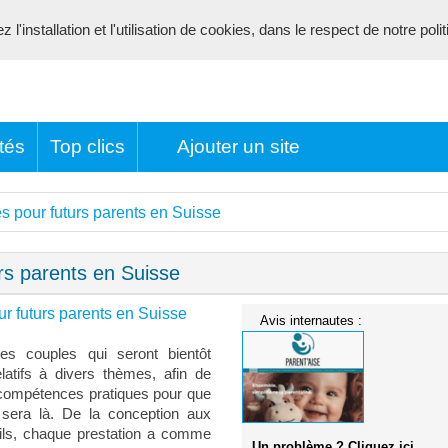
l'installation et l'utilisation de cookies, dans le respect de notre poli
tés
Top clics
Ajouter un site
s pour futurs parents en Suisse
rs parents en Suisse
r futurs parents en Suisse
Avis internautes :
es couples qui seront bientôt
atifs à divers thèmes, afin de
 compétences pratiques pour que
sera là. De la conception aux
 fils, chaque prestation a comme
Un problème ? Cliquez ici