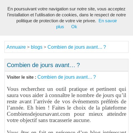
En poursuivant votre navigation sur notre site, vous acceptez
Toggl
l'installation et l'utilisation de cookies, dans le respect de notre
navig
politique de protection de votre vie privee.
En savoir
plus
Ok
Annuaire
blogs
Combien de jours avant… ?
>
>
Combien de jours avant… ?
Combien de jours avant… ?
Visiter le site :
Vous recherchez un outil pratique et pertinent qui
saura vous aider à connaître le nombre de jours qu’il
reste avant l’arrivée de vos événements préférés de
l’année. Eh bien ! Faites le choix de la plateforme
Combiensdejoursavant.com pour mieux atteindre
votre objectif sans tracasserie aucune.
Vous êtes en fait en présence d’un blog intéressant