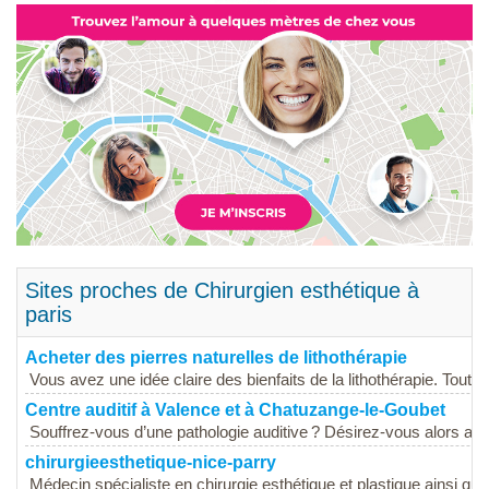
Sites proches de Chirurgien esthétique à
paris
Acheter des pierres naturelles de lithothérapie
Vous avez une idée claire des bienfaits de la lithothérapie. Toutefo
Centre auditif à Valence et à Chatuzange-le-Goubet
Souffrez-vous d’une pathologie auditive ? Désirez-vous alors amél
chirurgieesthetique-nice-parry
Médecin spécialiste en chirurgie esthétique et plastique ainsi qu’e