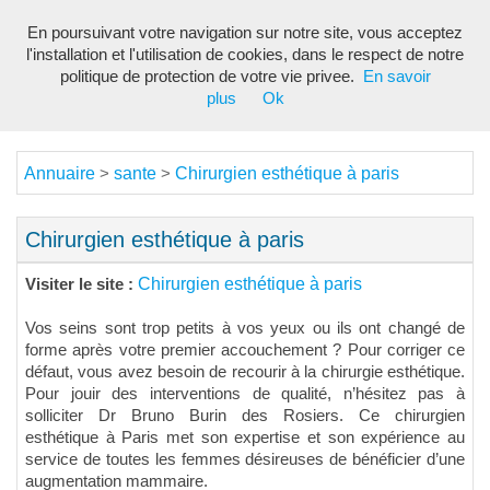
En poursuivant votre navigation sur notre site, vous acceptez
Toggl
l'installation et l'utilisation de cookies, dans le respect de notre
navig
politique de protection de votre vie privee.
En savoir
plus
Ok
Annuaire
sante
Chirurgien esthétique à paris
>
>
Chirurgien esthétique à paris
Chirurgien esthétique à paris
Visiter le site :
Vos seins sont trop petits à vos yeux ou ils ont changé de
forme après votre premier accouchement ? Pour corriger ce
défaut, vous avez besoin de recourir à la chirurgie esthétique.
Pour jouir des interventions de qualité, n’hésitez pas à
solliciter Dr Bruno Burin des Rosiers. Ce chirurgien
esthétique à Paris met son expertise et son expérience au
service de toutes les femmes désireuses de bénéficier d’une
augmentation mammaire.