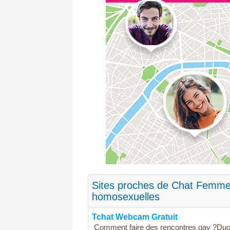
Sites proches de Chat Femme L
homosexuelles
Tchat Webcam Gratuit
Comment faire des rencontres gay ?Duo-I