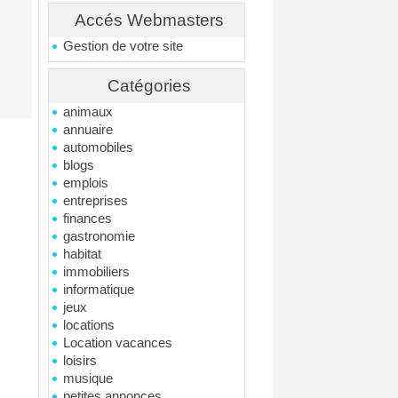
Accés Webmasters
Gestion de votre site
Catégories
animaux
annuaire
automobiles
blogs
emplois
entreprises
finances
gastronomie
habitat
immobiliers
informatique
jeux
locations
Location vacances
loisirs
musique
petites annonces