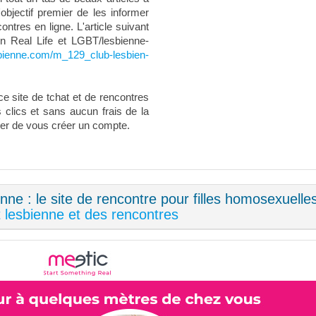
'objectif premier de les informer
ntres en ligne. L'article suivant
In Real Life et LGBT/lesbienne-
bienne.com/m_129_club-lesbien-
ce site de tchat et de rencontres
 clics et sans aucun frais de la
ayer de vous créer un compte.
 : le site de rencontre pour filles homosexuelles
t lesbienne et des rencontres