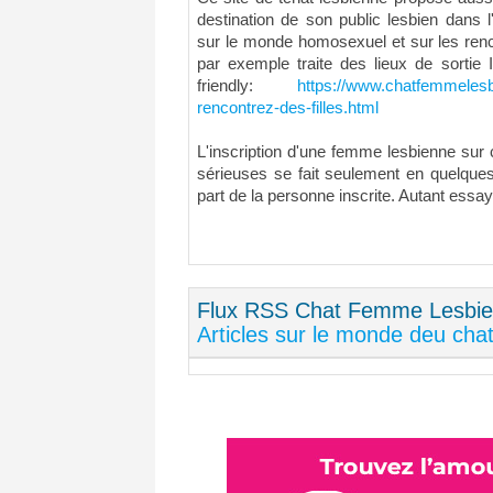
destination de son public lesbien dans l
sur le monde homosexuel et sur les renco
par exemple traite des lieux de sortie 
friendly:
https://www.chatfemmeles
rencontrez-des-filles.html
L'inscription d'une femme lesbienne sur 
sérieuses se fait seulement en quelques
part de la personne inscrite. Autant ess
Flux RSS Chat Femme Lesbienne
Articles sur le monde deu cha