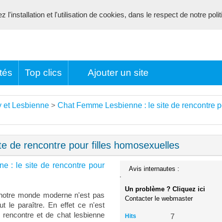
l'installation et l'utilisation de cookies, dans le respect de notre poli
tés
Top clics
Ajouter un site
 et Lesbienne
Chat Femme Lesbienne : le site de rencontre p
>
e de rencontre pour filles homosexuelles
 : le site de rencontre pour
Avis internautes :
Un problème ? Cliquez ici
ns notre monde moderne n'est pas
Contacter le webmaster
t le paraître. En effet ce n'est
e rencontre et de chat lesbienne
Hits
7