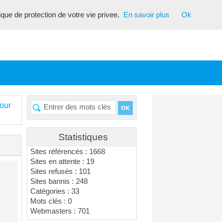
tique de protection de votre vie privee.
En savoir plus
Ok
our
Statistiques
Sites référencés : 1668
Sites en attente : 19
Sites refusés : 101
Sites bannis : 248
Catégories : 33
Mots clés : 0
Webmasters : 701