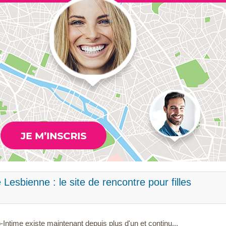
esbienne : le site de rencontre pour filles
ntime existe maintenant depuis plus d'un et continu...