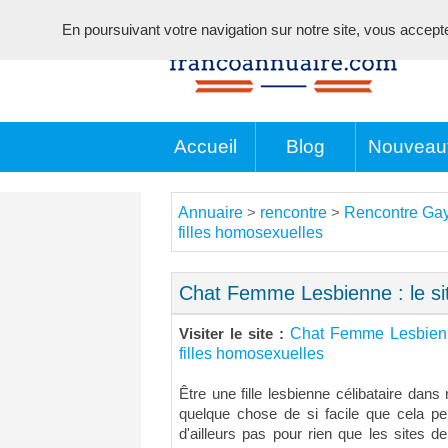
En poursuivant votre navigation sur notre site, vous acceptez 
Accueil
Blog
Nouveau
Annuaire
rencontre
Rencontre Gay
>
>
filles homosexuelles
Chat Femme Lesbienne : le sit
Chat Femme Lesbienne
Visiter le site :
filles homosexuelles
Être une fille lesbienne célibataire da
quelque chose de si facile que cela peu
d'ailleurs pas pour rien que les sites d