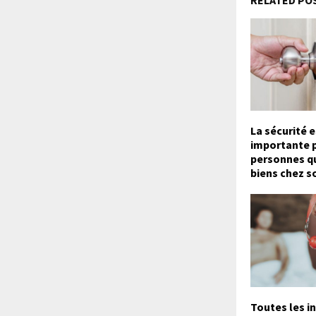
La sécurité e
importante p
personnes qu
biens chez s
Toutes les i