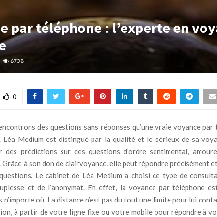
e par téléphone : l’experte en vo
e
6738
0
ncontrons des questions sans réponses qu’une vraie voyance par 
Léa Medium est distingué par la qualité et le sérieux de sa voya
r des prédictions sur des questions d’ordre sentimental, amour
. Grâce à son don de clairvoyance, elle peut répondre précisément e
questions. Le cabinet de Léa Medium a choisi ce type de consult
uplesse et de l’anonymat. En effet, la voyance par téléphone est
 n’importe où. La distance n’est pas du tout une limite pour lui contac
ion, à partir de votre ligne fixe ou votre mobile pour répondre à v