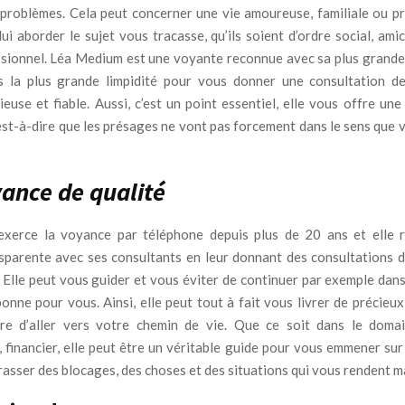
problèmes. Cela peut concerner une vie amoureuse, familiale ou pr
i aborder le sujet vous tracasse, qu’ils soient d’ordre social, amic
sionnel. Léa Medium est une voyante reconnue avec sa plus grande s
s la plus grande limpidité pour vous donner une consultation 
ieuse et fiable. Aussi, c’est un point essentiel, elle vous offre un
est-à-dire que les présages ne vont pas forcement dans le sens que 
ance de qualité
xerce la voyance par téléphone depuis plus de 20 ans et elle r
sparente avec ses consultants en leur donnant des consultations d
 Elle peut vous guider et vous éviter de continuer par exemple dans
bonne pour vous. Ainsi, elle peut tout à fait vous livrer de précieu
re d’aller vers votre chemin de vie. Que ce soit dans le doma
, financier, elle peut être un véritable guide pour vous emmener sur
rasser des blocages, des choses et des situations qui vous rendent 