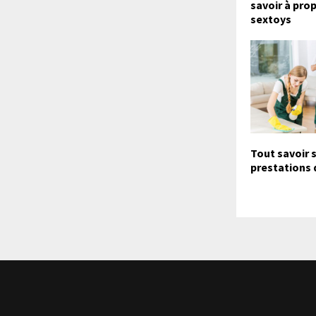
savoir à pro
sextoys
Tout savoir s
prestations