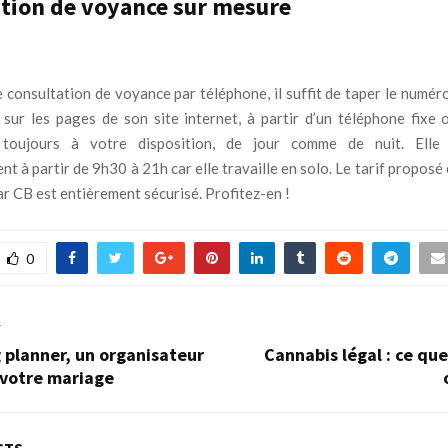
tion de voyance sur mesure
e consultation de voyance par téléphone, il suffit de taper le numér
 sur les pages de son site internet, à partir d’un téléphone fixe 
toujours à votre disposition, de jour comme de nuit. Elle
t à partir de 9h30 à 21h car elle travaille en solo. Le tarif proposé
r CB est entièrement sécurisé. Profitez-en !
0
T
 planner, un organisateur
Cannabis légal : ce que 
 votre mariage
STS