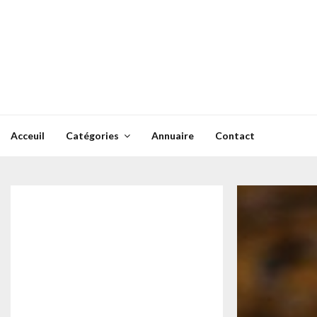
Skip
to
content
Acceuil
Catégories
Annuaire
Contact