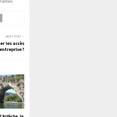
l’année.
NEXT POST
r les accès
entreprise ?
l’Ardèche, le