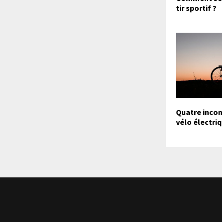
tir sportif ?
Quatre incon
vélo électri