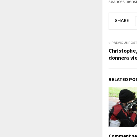
séances mensue
SHARE
PREVIOUS POS
Christophe,
donnera vie
RELATED PO
Comment se 