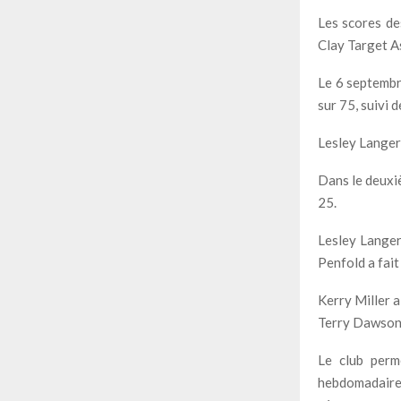
Les scores de
Clay Target As
Le 6 septembr
sur 75, suivi 
Lesley Langer 
Dans le deuxi
25.
Lesley Langer 
Penfold a fait
Kerry Miller a
Terry Dawson 
Le club perm
hebdomadaires