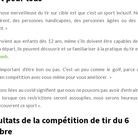
hose merveilleuse du tir sur cible est que c’est un sport inclusif. 
irent, des personnes handicapées, des personnes âgées ou des
t. »
nvient aux enfants dès 12 ans, même s’ils doivent être capables de 
 départ, ils peuvent découvrir et se familiariser à la pratique du tir e
lomb
.
s important d’être bon ou pas. C’est un peu comme le golf, parce
n compétition avec vous-même pour vous améliorer. »
ions liées au covid signifient que nous ne pouvons pas avoir d’entra
lorsque ces restrictions seront assouplies, nous serons heureu
couvrent ce sport ».
ultats de la compétition de tir du 6
bre