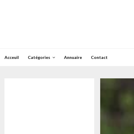
Skip
to
content
Acceuil
Catégories
Annuaire
Contact