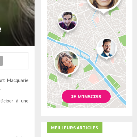
e
Port Macquarie
.
ticiper à une
MEILLEURS ARTICLES