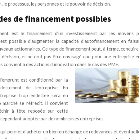
on, le processus, les personnes et le pouvoir de décision.
es de financement possibles
ement est le financement d’un investissement par les moyens 
l est possible d’augmenter la capacité d’autofinancement en fai
uveaux actionnaires. Ce type de financement peut, à terme, conduire 
 décision, et ne doit pas être envisagé que pour une entreprise 
is convient à des actions d’innovation dans le cas des PME.
l’emprunt est conditionné par la
ndettement de l’entreprise. En
ntreprise trop endettée sera en
le marché se rétrécit. Il convient
échir à tête reposée sur cette
t cependant adoptée par de nombreuses entreprises.
, qui permet d’acheter un bien en échange de redevances et éventuel