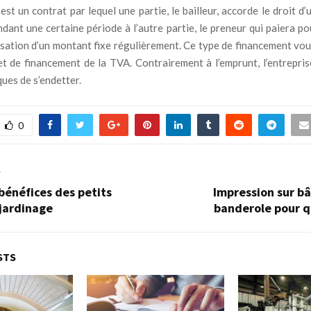
 est un contrat par lequel une partie, le bailleur, accorde le droit d’u
ndant une certaine période à l’autre partie, le preneur qui paiera po
lisation d’un montant fixe régulièrement. Ce type de financement vo
t de financement de la TVA. Contrairement à l’emprunt, l’entrepri
ques de s’endetter.
0
T
bénéfices des petits
Impression sur bâ
jardinage
banderole pour q
STS