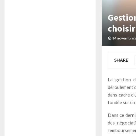
Gestio
choisir
14 novembre 
SHARE
La gestion d
déroulement d’
dans cadre d’
fondée sur un 
Dans ce dernie
des négociati
remboursement