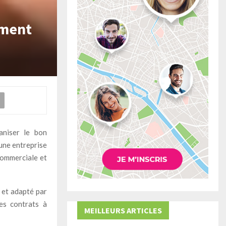
ement
aniser le bon
 une entreprise
commerciale et
é et adapté par
les contrats à
MEILLEURS ARTICLES