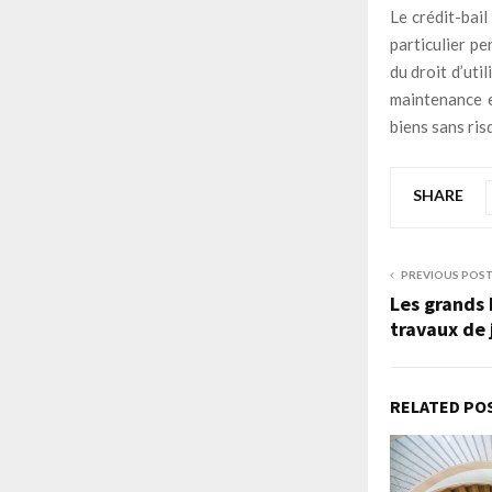
Le crédit-bail
particulier pe
du droit d’uti
maintenance e
biens sans ris
SHARE
PREVIOUS POS
Les grands 
travaux de 
RELATED PO