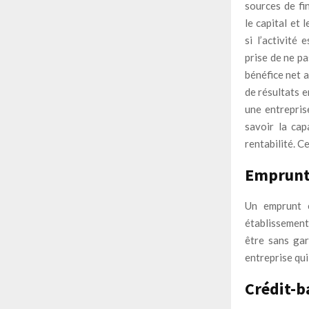
sources de fi
le capital et 
si l’activité 
prise de ne p
bénéfice net a
de résultats e
une entrepris
savoir la cap
rentabilité. C
Emprun
Un emprunt 
établissement
être sans ga
entreprise qui
Crédit-b