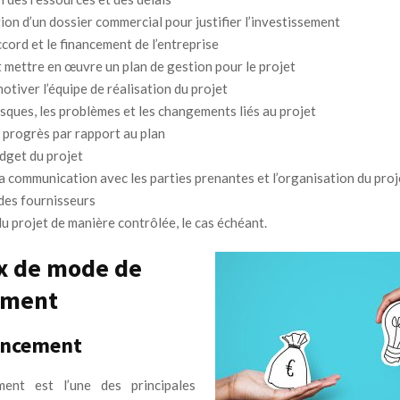
ion d’un dossier commercial pour justifier l’investissement
ccord et le financement de l’entreprise
t mettre en œuvre un plan de gestion pour le projet
motiver l’équipe de réalisation du projet
isques, les problèmes et les changements liés au projet
s progrès par rapport au plan
udget du projet
la communication avec les parties prenantes et l’organisation du proj
 des fournisseurs
du projet de manière contrôlée, le cas échéant.
x de mode de
ement
ancement
ement est l’une des principales