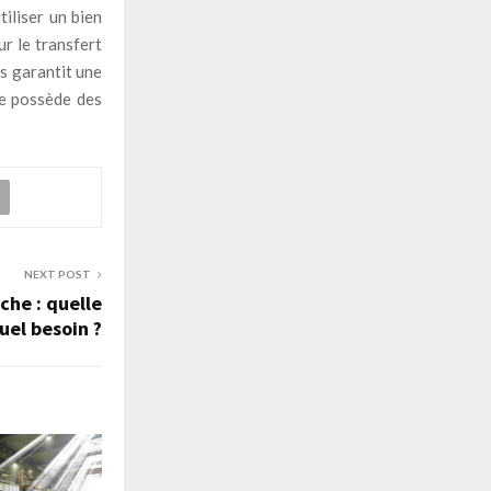
tiliser un bien
ur le transfert
us garantit une
se possède des
NEXT POST
che : quelle
uel besoin ?