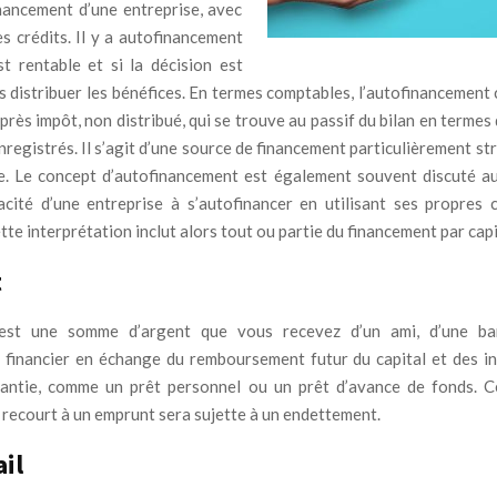
nancement d’une entreprise, avec
les crédits. Il y a autofinancement
est rentable et si la décision est
as distribuer les bénéfices. En termes comptables, l’autofinancement
près impôt, non distribué, qui se trouve au passif du bilan en termes
nregistrés. Il s’agit d’une source de financement particulièrement s
e. Le concept d’autofinancement est également souvent discuté au
acité d’une entreprise à s’autofinancer en utilisant ses propres 
ette interprétation inclut alors tout ou partie du financement par capi
t
est une somme d’argent que vous recevez d’un ami, d’une ba
 financier en échange du remboursement futur du capital et des int
rantie, comme un prêt personnel ou un prêt d’avance de fonds. C
 recourt à un emprunt sera sujette à un endettement.
ail