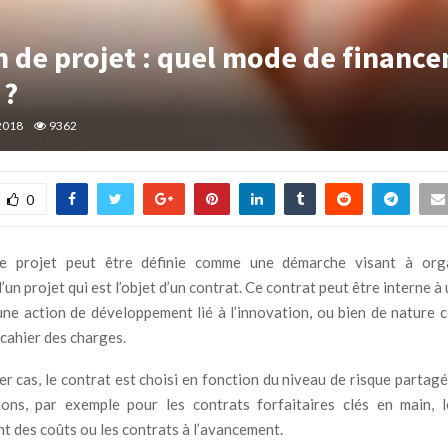
n de projet : quel mode de financ
 ?
2018
9362
0
e projet peut être définie comme une démarche visant à org
un projet qui est l’objet d’un contrat. Ce contrat peut être interne à
une action de développement lié à l’innovation, ou bien de nature 
cahier des charges.
r cas, le contrat est choisi en fonction du niveau de risque partag
ons, par exemple pour les contrats forfaitaires clés en main, 
 des coûts ou les contrats à l’avancement.