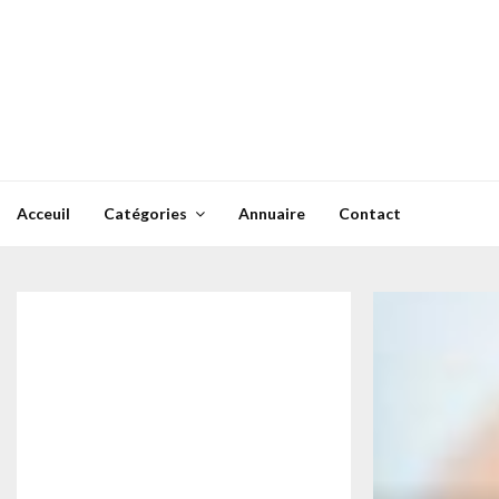
Skip
to
content
Acceuil
Catégories
Annuaire
Contact